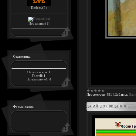
Победы(9)
Поражения(1)
Статистика
Онлайн всего:
1
Гостей:
1
Пользователей:
0
Просмотров:
491
|
Добавил:
Плут
ДАВАЙ, ДО СВИДАНИЯ!
Форма входа