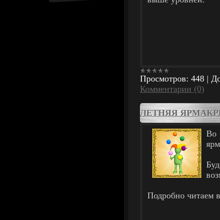
Просмотров:
448
|
До
Комментарии (0)
ЛЕТНЯЯ ЯРМАКР
Во 
ярм
Бу
воз
Подробно читаем в