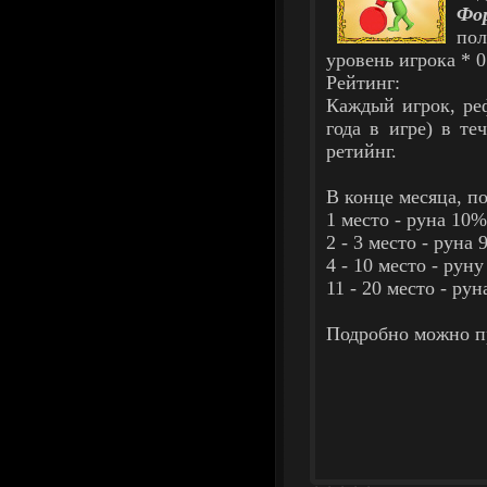
Фо
по
уровень игрока * 0
Рейтинг:
Каждый игрок, реф
года в игре) в те
ретийнг.
В конце месяца, п
1 место - руна 10%
2 - 3 место - руна 
4 - 10 место - руну
11 - 20 место - рун
Подробно можно п