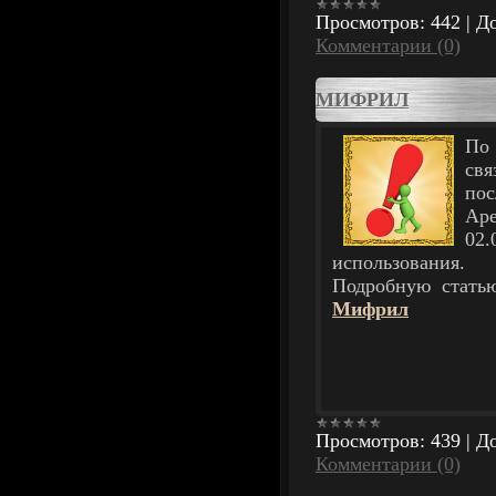
Просмотров:
442
|
До
Комментарии (0)
МИФРИЛ
По 
свя
пос
Аре
02
использования.
Подробную стать
Мифрил
Просмотров:
439
|
До
Комментарии (0)