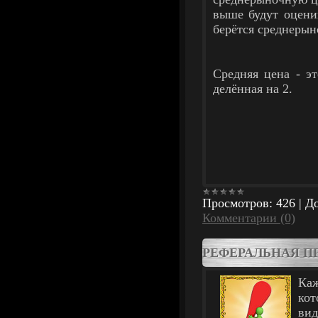
выше будут оценив
берётся среднерын
Средняя цена - э
делённая на 2.
Просмотров:
426
|
До
Комментарии (0)
РЕФЕРАЛЬНАЯ П
Ка
кот
вид