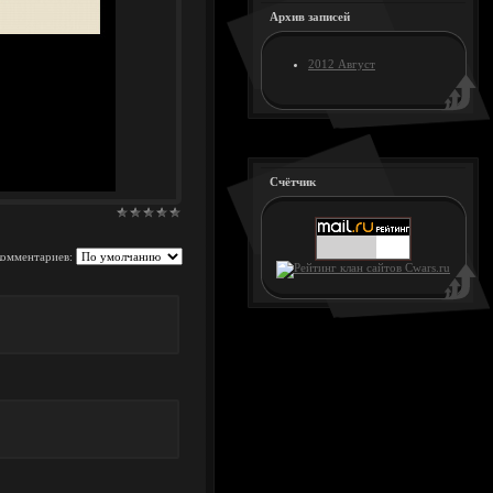
Архив записей
2012 Август
Счётчик
комментариев: