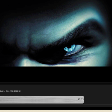
вай, до свидания!
15:23