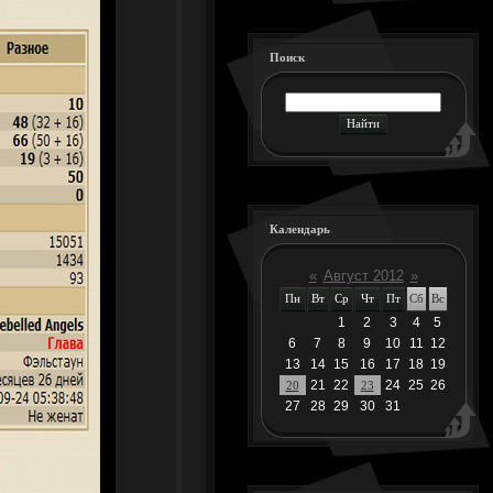
Поиск
Календарь
«
Август 2012
»
Пн
Вт
Ср
Чт
Пт
Сб
Вс
1
2
3
4
5
6
7
8
9
10
11
12
13
14
15
16
17
18
19
21
22
24
25
26
20
23
27
28
29
30
31