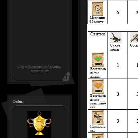
Для добавления необходима
авторизация
Войны