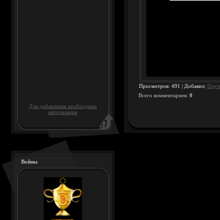
Просмотров
: 491 |
Добавил
:
Плут
Всего комментариев
:
0
Для добавления необходима
авторизация
Войны