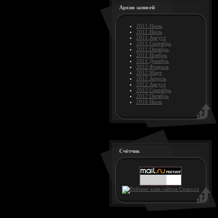
Архив записей
2011 Июнь
2011 Июль
2011 Август
2011 Сентябрь
2011 Октябрь
2011 Ноябрь
2011 Декабрь
2012 Февраль
2012 Март
2012 Апрель
2012 Август
2012 Сентябрь
2012 Октябрь
2016 Июль
Счётчик