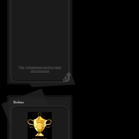
Для добавления необходима
авторизация
Войны